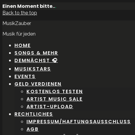
Einen Moment bitte..
.
Back to the top
MusikZauber
Musik für jeden
HOME
SONGS & MEHR
DEMNÄCHST 🎧
MUSIKSTARS
EVENTS
GELD VERDIENEN
KOSTENLOS TESTEN
ARTIST MUSIC SALE
ARTIST-UPLOAD
RECHTLICHES
IMPRESSUM/HAFTUNGSAUSSCHLUSS
AGB