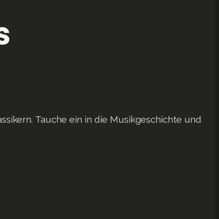
s
ssikern.
Tauche ein in die Musikgeschichte und