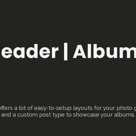
eader | Albu
ffers a lot of easy-to-setup layouts for your photo g
and a custom post type to showcase your albums.