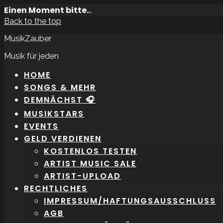
Einen Moment bitte..
.
Back to the top
MusikZauber
Musik für jeden
HOME
SONGS & MEHR
DEMNÄCHST 🎧
MUSIKSTARS
EVENTS
GELD VERDIENEN
KOSTENLOS TESTEN
ARTIST MUSIC SALE
ARTIST-UPLOAD
RECHTLICHES
IMPRESSUM/HAFTUNGSAUSSCHLUSS
AGB